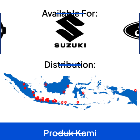
Available For:
Distribution:
Produk Kami