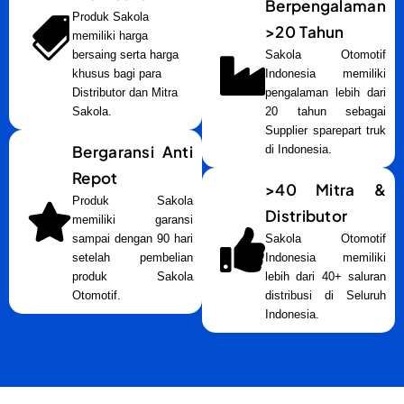
Berpengalaman
Produk Sakola
>20 Tahun
memiliki harga
bersaing serta harga
Sakola Otomotif
khusus bagi para
Indonesia memiliki
Distributor dan Mitra
pengalaman lebih dari
Sakola.
20 tahun sebagai
Supplier sparepart truk
Bergaransi Anti
di Indonesia.
Repot
>40 Mitra &
Produk Sakola
Distributor
memiliki garansi
sampai dengan 90 hari
Sakola Otomotif
setelah pembelian
Indonesia memiliki
produk Sakola
lebih dari 40+ saluran
Otomotif.
distribusi di Seluruh
Indonesia.