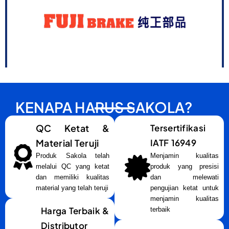
KENAPA HARUS SAKOLA?
QC Ketat &
Tersertifikasi
Material Teruji
IATF 16949
Produk Sakola telah
Menjamin kualitas
melalui QC yang ketat
produk yang presisi
dan memiliki kualitas
dan melewati
material yang telah teruji
pengujian ketat untuk
menjamin kualitas
Harga Terbaik &
terbaik
Distributor