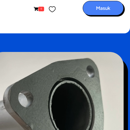
Masuk
0