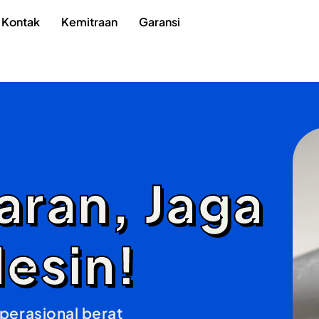
Kontak
Kemitraan
Garansi
ran, Jaga
esin!
perasional berat