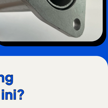
ng
ini?