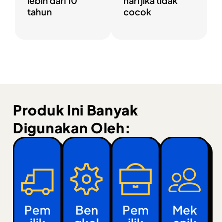
lebih dari 10
hari jika tidak
tahun
cocok
Produk Ini Banyak
Digunakan Oleh:
Pem
Ben
Pem
Mek