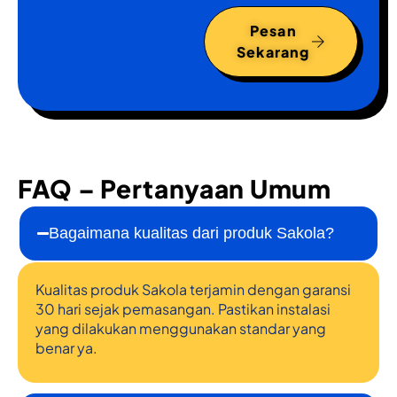
Pesan
Sekarang
FAQ – Pertanyaan Umum
Bagaimana kualitas dari produk Sakola?
Kualitas produk Sakola terjamin dengan garansi
30 hari sejak pemasangan. Pastikan instalasi
yang dilakukan menggunakan standar yang
benar ya.