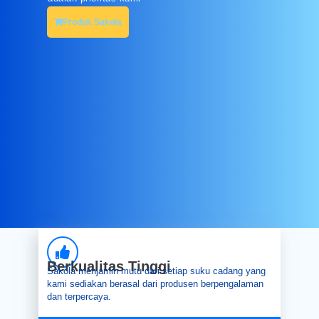
Produk Sakola
Berkualitas Tinggi
Sakola menjamin mutu dari setiap suku cadang yang
kami sediakan berasal dari produsen berpengalaman
dan terpercaya.