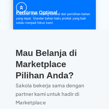
Performa Optimal
Keawetan suku cadang berasal dari pemilihan bahan
yang tepat. Standar bahan baku produk yang baik
selalu menjadi fokus kami.
Mau Belanja di
Marketplace
Pilihan Anda?
Sakola bekerja sama dengan
partner kami untuk hadir di
Marketplace