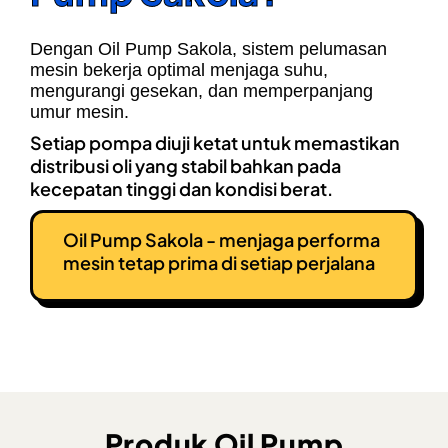
Dengan Oil Pump Sakola, sistem pelumasan
mesin bekerja optimal menjaga suhu,
mengurangi gesekan, dan memperpanjang
umur mesin.
Setiap pompa diuji ketat untuk memastikan
distribusi oli yang stabil bahkan pada
kecepatan tinggi dan kondisi berat.
Oil Pump Sakola - menjaga performa
mesin tetap prima di setiap perjalana
Produk Oil Pump