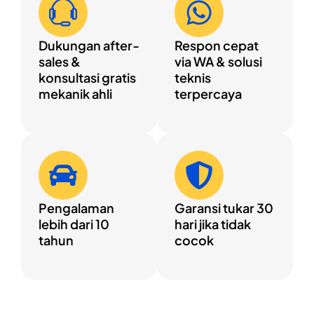
Dukungan after-
Respon cepat
sales &
via WA & solusi
konsultasi gratis
teknis
mekanik ahli
terpercaya
Pengalaman
Garansi tukar 30
lebih dari 10
hari jika tidak
tahun
cocok