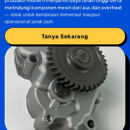
produksi modern menjamin daya tahan tinggi serta
melindungi komponen mesin dari aus dan overheat
— ideal untuk kendaraan komersial maupun
operasional jarak jauh.
Tanya Sekarang