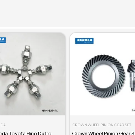
ODA
CROWN WHEEL PINION GEAR SET
oda Toyota Hino Dutro
Crown Wheel Pinion Gear S