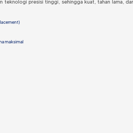
 teknologi presisi tinggi, sehingga kuat, tahan lama, d
eplacement)
orma maksimal