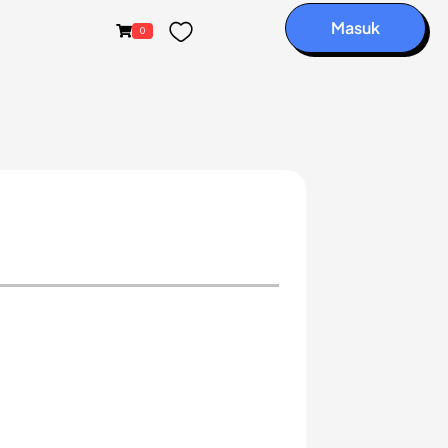
Masuk
0