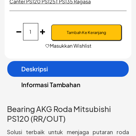
Canter PS120 PS125T PS135 Ragasa
Kuantitas
Bearing
Tambah Ke Keranjang
AKG
Roda
Masukkan Wishlist
Mitsubishi
PS120
(RR/IN)
Deskripsi
Informasi Tambahan
Bearing AKG Roda Mitsubishi
PS120 (RR/OUT)
Solusi terbaik untuk menjaga putaran roda