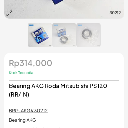
Rp
314,000
Stok Tersedia
Bearing AKG Roda Mitsubishi PS120
(RR/IN)
BRG-AKG#30212
Bearing AKG