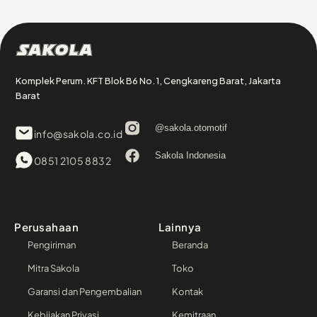
Sakola
Komplek Perum. KFT Blok B6 No. 1, Cengkareng Barat, Jakarta
Barat
@sakola.otomotif
info@sakola.co.id
Sakola Indonesia
0851 2105 8832
Perusahaan
Lainnya
Pengiriman
Beranda
Mitra Sakola
Toko
Garansi dan Pengembalian
Kontak
Kebijakan Privasi
Kemitraan