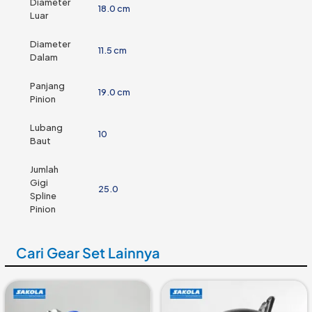
Diameter
18.0 cm
Luar
Diameter
11.5 cm
Dalam
Panjang
19.0 cm
Pinion
Lubang
10
Baut
Jumlah
Gigi
25.0
Spline
Pinion
Cari Gear Set Lainnya