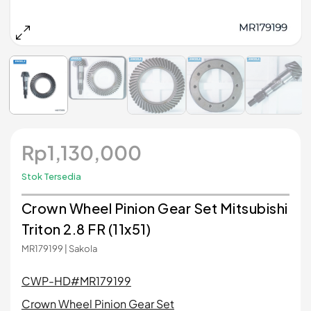
Rp
1,130,000
Stok Tersedia
Crown Wheel Pinion Gear Set Mitsubishi
Triton 2.8 FR (11x51)
MR179199 | Sakola
CWP-HD#MR179199
Crown Wheel Pinion Gear Set