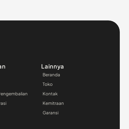
an
Lainnya
Beranda
Toko
Pengembalian
Kontak
vasi
Kemitraan
Garansi