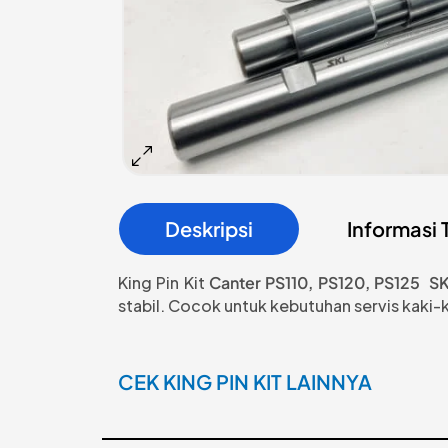
Deskripsi
Informasi
King Pin Kit
Canter
PS110, PS120, PS125
SK
stabil. Cocok untuk kebutuhan servis kaki-k
CEK KING PIN KIT LAINNYA