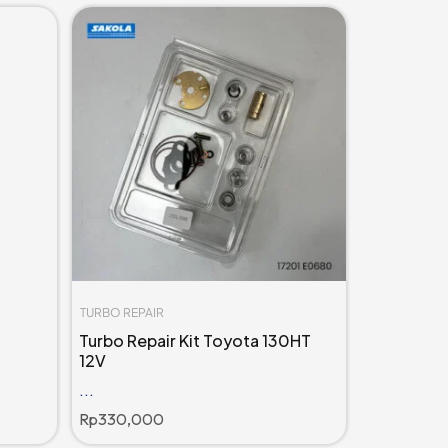
TURBO REPAIR
Turbo Repair Kit Toyota 130HT
12V
...
Rp
330,000