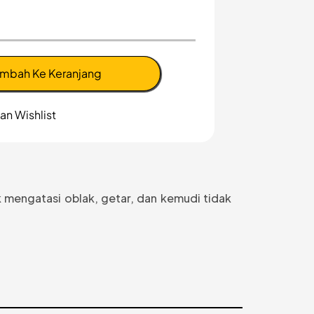
mbah Ke Keranjang
n Wishlist
 mengatasi oblak, getar, dan kemudi tidak