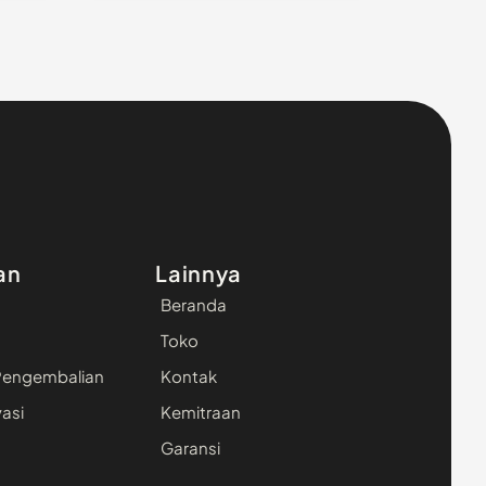
an
Lainnya
Beranda
Toko
Pengembalian
Kontak
vasi
Kemitraan
Garansi