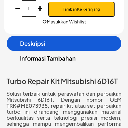
Kuantitas
Turbo
Tambah Ke Keranjang
Repair
Kit
Masukkan Wishlist
Mitsubishi
6D16T
Deskripsi
Informasi Tambahan
Turbo Repair Kit Mitsubishi 6D16T
Solusi terbaik untuk perawatan dan perbaikan
Mitsubishi 6D16T. Dengan nomor OEM
TRK#ME073935
, repair kit atau set perbaikan
turbo ini dirancang menggunakan material
berkualitas serta teknologi presisi modern,
sehingga mampu mengembalikan performa